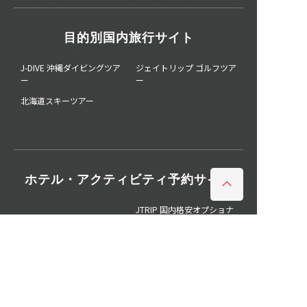
目的別国内旅行サイト
J-DIVE 沖縄ダイビングツア
ジェイトリップ ゴルフツア
ー
ー
北海道スキーツアー
ホテル・アクティビティ予約サイト
JTRIP 国内格安オプショナ
JTRIP STAY+ ホテル予約
ルツアー
観光情報ウェブマガジン