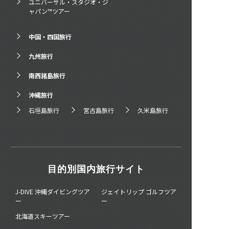
ユニバーサル・スタジオ・ジ
ャパン™ツアー
中国・四国旅行
九州旅行
南西諸島旅行
沖縄旅行
石垣島旅行
宮古島旅行
久米島旅行
目的別国内旅行サイト
J-DIVE 沖縄ダイビングツア
ジェイトリップ ゴルフツア
ー
ー
北海道スキーツアー