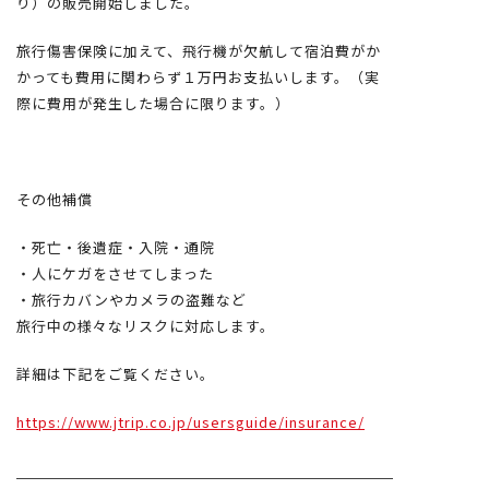
り）の販売開始しました。
旅行傷害保険に加えて、飛行機が欠航して宿泊費がか
かっても費用に関わらず１万円お支払いします。（実
際に費用が発生した場合に限ります。）
その他補償
・死亡・後遺症・入院・通院
・人にケガをさせてしまった
・旅行カバンやカメラの盗難など
旅行中の様々なリスクに対応します。
詳細は下記をご覧ください。
https://www.jtrip.co.jp/usersguide/insurance/