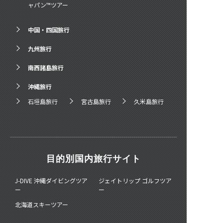
ャパン™ツアー
中国・四国旅行
九州旅行
南西諸島旅行
沖縄旅行
石垣島旅行
宮古島旅行
久米島旅行
目的別国内旅行サイト
J-DIVE 沖縄ダイビングツア
ジェイトリップ ゴルフツア
ー
ー
北海道スキーツアー