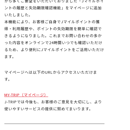
から多くご要望をいただいておりました「Jマイルポイ
ントの履歴と失効期限確認機能」をマイページに追加
いたしました。
本機能により、お客様ご自身でJマイルポイントの獲
得・利用履歴や、ポイントの失効期限を簡単に確認で
きるようになりました。これまでお問い合わせの多か
った内容をオンラインで24時間いつでも確認いただけ
るため、より便利にJマイルポイントをご活用いただけ
ます。
マイページへは以下のURLからアクセスいただけま
す。
MY-TRIP（マイページ）
J-TRIPでは今後も、お客様のご意見を大切にし、より
使いやすいサービスの提供に努めてまいります。