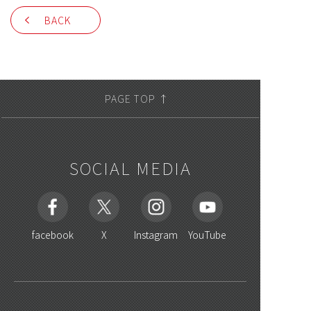
BACK
PAGE TOP ↑
SOCIAL MEDIA
facebook
X
Instagram
YouTube